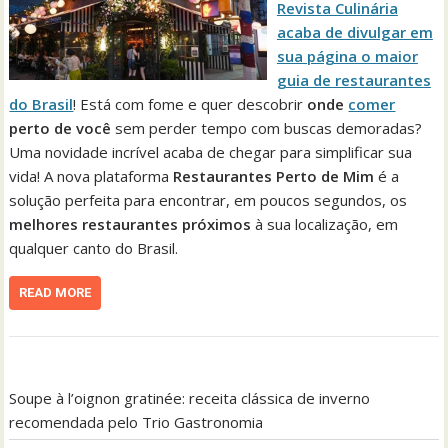
Revista Culinária
acaba de divulgar em
sua página o maior
guia de restaurantes
do Brasil
! Está com fome e quer descobrir
onde
comer
perto de você
sem perder tempo com buscas demoradas?
Uma novidade incrível acaba de chegar para simplificar sua
vida! A nova plataforma
Restaurantes Perto de Mim
é a
solução perfeita para encontrar, em poucos segundos, os
melhores restaurantes próximos
à sua localização, em
qualquer canto do Brasil.
READ MORE
Soupe à l’oignon gratinée: receita clássica de inverno
recomendada pelo Trio Gastronomia