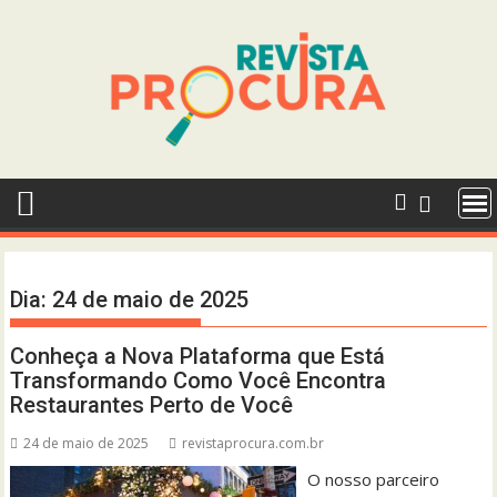
Skip
to
content
Dia:
24 de maio de 2025
Conheça a Nova Plataforma que Está
Transformando Como Você Encontra
Restaurantes Perto de Você
24 de maio de 2025
revistaprocura.com.br
O nosso parceiro