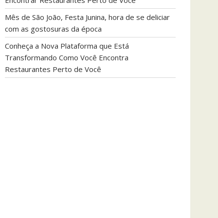
Encontrar Restaurantes Perto de Você
Mês de São João, Festa Junina, hora de se deliciar
com as gostosuras da época
Conheça a Nova Plataforma que Está
Transformando Como Você Encontra
Restaurantes Perto de Você