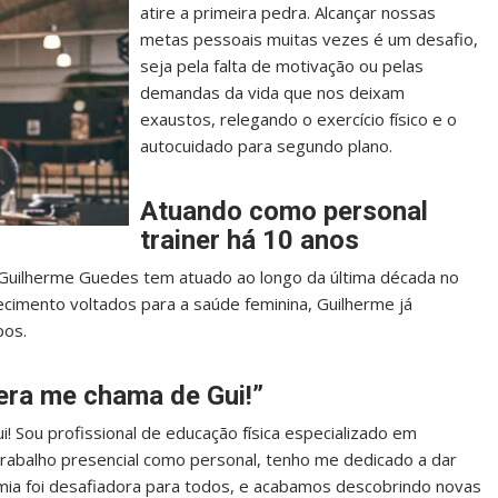
atire a primeira pedra. Alcançar nossas
metas pessoais muitas vezes é um desafio,
seja pela falta de motivação ou pelas
demandas da vida que nos deixam
exaustos, relegando o exercício físico e o
autocuidado para segundo plano.
Atuando como personal
trainer há 10 anos
 Guilherme Guedes tem atuado ao longo da última década no
ecimento voltados para a saúde feminina, Guilherme já
pos.
era me chama de Gui!”
 Sou profissional de educação física especializado em
rabalho presencial como personal, tenho me dedicado a dar
mia foi desafiadora para todos, e acabamos descobrindo novas