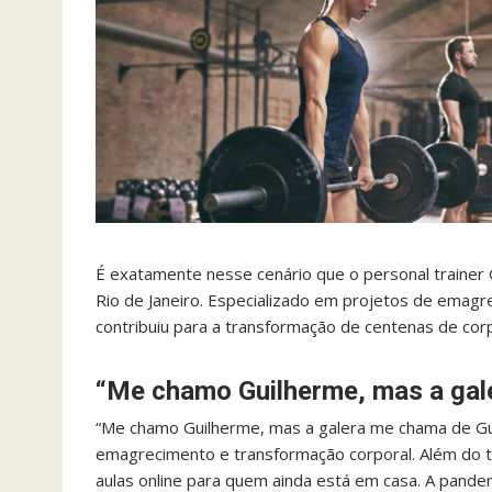
É exatamente nesse cenário que o personal trainer
Rio de Janeiro. Especializado em projetos de emagr
contribuiu para a transformação de centenas de cor
“Me chamo Guilherme, mas a gal
“Me chamo Guilherme, mas a galera me chama de Gui!
emagrecimento e transformação corporal. Além do t
aulas online para quem ainda está em casa. A pande