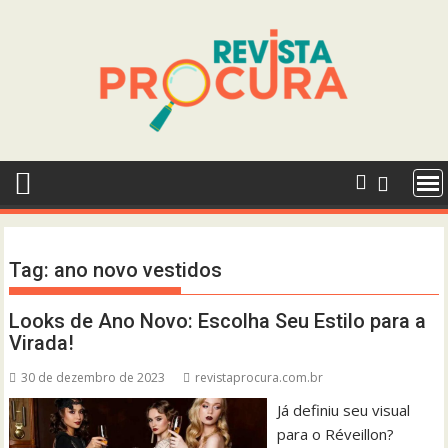
Skip
to
content
Tag:
ano novo vestidos
Looks de Ano Novo: Escolha Seu Estilo para a
Virada!
30 de dezembro de 2023
revistaprocura.com.br
Já definiu seu visual
para o Réveillon?