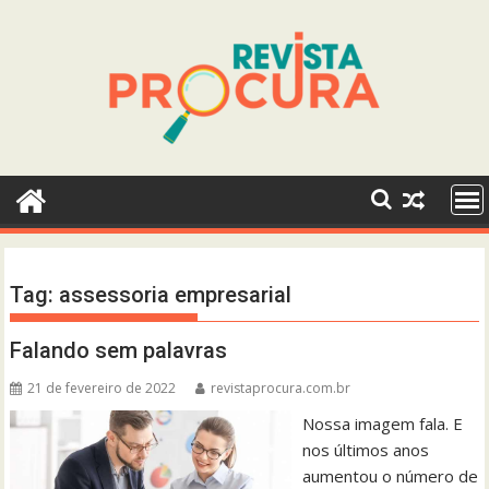
Skip
to
content
Tag:
assessoria empresarial
Falando sem palavras
21 de fevereiro de 2022
revistaprocura.com.br
Nossa imagem fala. E
nos últimos anos
aumentou o número de