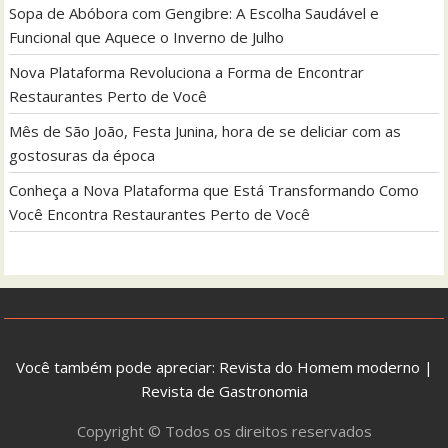
Sopa de Abóbora com Gengibre: A Escolha Saudável e
Funcional que Aquece o Inverno de Julho
Nova Plataforma Revoluciona a Forma de Encontrar
Restaurantes Perto de Você
Mês de São João, Festa Junina, hora de se deliciar com as
gostosuras da época
Conheça a Nova Plataforma que Está Transformando Como
Você Encontra Restaurantes Perto de Você
Você também pode apreciar:
Revista do Homem moderno
|
Revista de Gastronomia
Copyright © Todos os direitos reservados