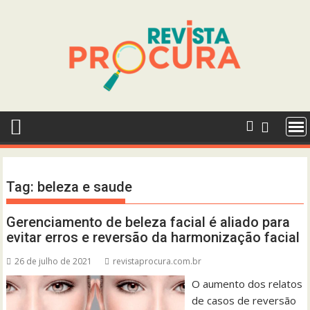
Skip
to
content
Tag:
beleza e saude
Gerenciamento de beleza facial é aliado para
evitar erros e reversão da harmonização facial
26 de julho de 2021
revistaprocura.com.br
O aumento dos relatos
de casos de reversão