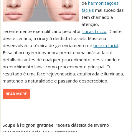
de
harmonizações
faciais
mal sucedidas
tem chamado a
atenção,
recentemente exemplificado pelo ator
Lucas Lucco
. Diante
desse cenário, a cirurgiã dentista Isrraela Massena
desenvolveu a técnica de gerenciamento de
beleza facial
.
Essa abordagem inovadora permite uma análise facial
detalhada antes de qualquer procedimento, destacando o
preenchimento labial como procedimento principal. O
resultado é uma face rejuvenescida, equilibrada e iluminada,
mantendo a naturalidade e passando despercebido.
READ MORE
Soupe à l’oignon gratinée: receita clássica de inverno
recomendada pelo Trio Gastronomia