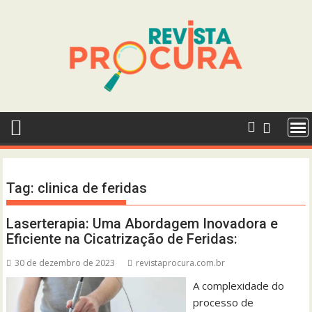
Skip
to
content
Tag:
clinica de feridas
Laserterapia: Uma Abordagem Inovadora e
Eficiente na Cicatrização de Feridas:
30 de dezembro de 2023
revistaprocura.com.br
A complexidade do
processo de