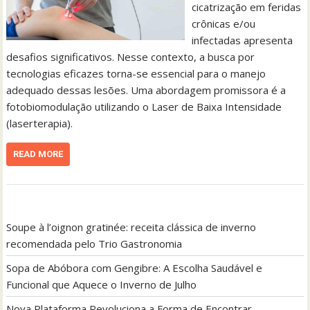
cicatrização em feridas
crônicas e/ou
infectadas apresenta
desafios significativos. Nesse contexto, a busca por
tecnologias eficazes torna-se essencial para o manejo
adequado dessas lesões. Uma abordagem promissora é a
fotobiomodulação utilizando o Laser de Baixa Intensidade
(laserterapia).
READ MORE
Soupe à l’oignon gratinée: receita clássica de inverno
recomendada pelo Trio Gastronomia
Sopa de Abóbora com Gengibre: A Escolha Saudável e
Funcional que Aquece o Inverno de Julho
Nova Plataforma Revoluciona a Forma de Encontrar