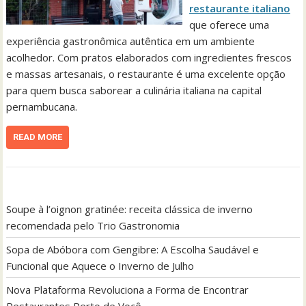
restaurante italiano
que oferece uma
experiência gastronômica autêntica em um ambiente
acolhedor. Com pratos elaborados com ingredientes frescos
e massas artesanais, o restaurante é uma excelente opção
para quem busca saborear a culinária italiana na capital
pernambucana.
READ MORE
Soupe à l’oignon gratinée: receita clássica de inverno
recomendada pelo Trio Gastronomia
Sopa de Abóbora com Gengibre: A Escolha Saudável e
Funcional que Aquece o Inverno de Julho
Nova Plataforma Revoluciona a Forma de Encontrar
Restaurantes Perto de Você