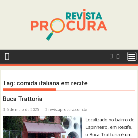
Skip
to
content
Tag:
comida italiana em recife
Buca Trattoria
6 de maio de 2025
revistaprocura.com.br
Localizado no bairro do
Espinheiro, em Recife,
o Buca Trattoria é um