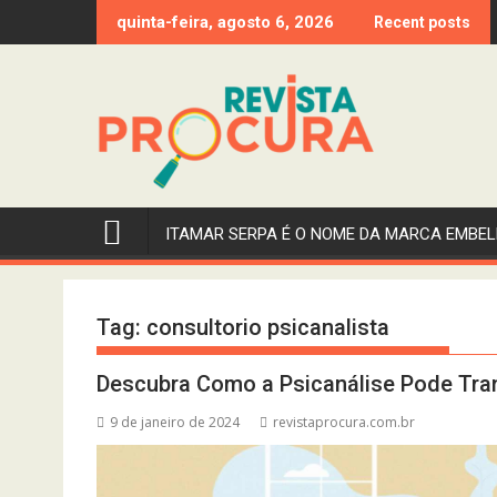
Skip
quinta-feira, agosto 6, 2026
Recent posts
to
content
ITAMAR SERPA É O NOME DA MARCA EMBEL
Tag:
consultorio psicanalista
Descubra Como a Psicanálise Pode Tra
9 de janeiro de 2024
revistaprocura.com.br