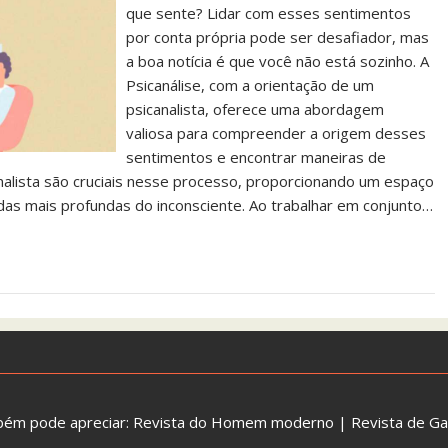
que sente? Lidar com esses sentimentos
por conta própria pode ser desafiador, mas
a boa notícia é que você não está sozinho. A
Psicanálise, com a orientação de um
psicanalista, oferece uma abordagem
valiosa para compreender a origem desses
sentimentos e encontrar maneiras de
analista são cruciais nesse processo, proporcionando um espaço
s mais profundas do inconsciente. Ao trabalhar em conjunto…
bém pode apreciar:
Revista do Homem moderno
|
Revista de G