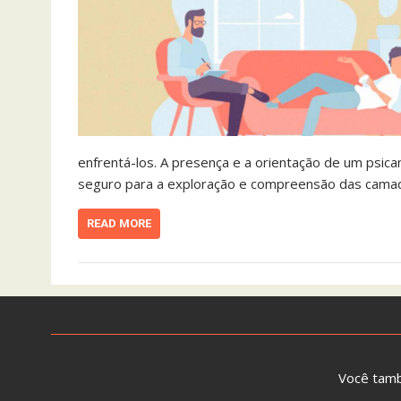
enfrentá-los. A presença e a orientação de um psic
seguro para a exploração e compreensão das camada
READ MORE
Você tam