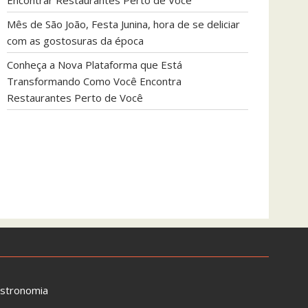
Encontrar Restaurantes Perto de Você
Mês de São João, Festa Junina, hora de se deliciar
com as gostosuras da época
Conheça a Nova Plataforma que Está
Transformando Como Você Encontra
Restaurantes Perto de Você
astronomia