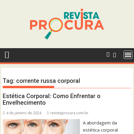
Skip
to
content
Tag:
corrente russa corporal
Estética Corporal: Como Enfrentar o
Envelhecimento
4 de janeiro de 2024
revistaprocura.com.br
A abordagem da
estética corporal