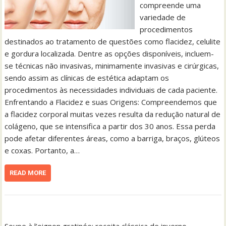
compreende uma
variedade de
procedimentos
destinados ao tratamento de questões como flacidez, celulite
e gordura localizada. Dentre as opções disponíveis, incluem-
se técnicas não invasivas, minimamente invasivas e cirúrgicas,
sendo assim as clínicas de estética adaptam os
procedimentos às necessidades individuais de cada paciente.
Enfrentando a Flacidez e suas Origens: Compreendemos que
a flacidez corporal muitas vezes resulta da redução natural de
colágeno, que se intensifica a partir dos 30 anos. Essa perda
pode afetar diferentes áreas, como a barriga, braços, glúteos
e coxas. Portanto, a…
READ MORE
Soupe à l’oignon gratinée: receita clássica de inverno