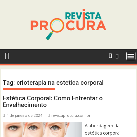
Skip
to
content
Tag:
crioterapia na estetica corporal
Estética Corporal: Como Enfrentar o
Envelhecimento
4 de janeiro de 2024
revistaprocura.com.br
A abordagem da
estética corporal