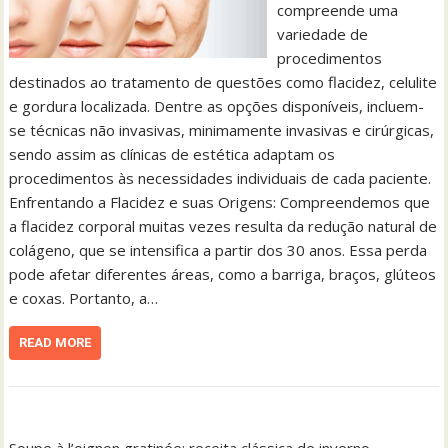
compreende uma
variedade de
procedimentos
destinados ao tratamento de questões como flacidez, celulite
e gordura localizada. Dentre as opções disponíveis, incluem-
se técnicas não invasivas, minimamente invasivas e cirúrgicas,
sendo assim as clínicas de estética adaptam os
procedimentos às necessidades individuais de cada paciente.
Enfrentando a Flacidez e suas Origens: Compreendemos que
a flacidez corporal muitas vezes resulta da redução natural de
colágeno, que se intensifica a partir dos 30 anos. Essa perda
pode afetar diferentes áreas, como a barriga, braços, glúteos
e coxas. Portanto, a…
READ MORE
Soupe à l’oignon gratinée: receita clássica de inverno