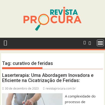
Skip
to
content
Tag:
curativo de feridas
Laserterapia: Uma Abordagem Inovadora e
Eficiente na Cicatrização de Feridas:
30 de dezembro de 2023
revistaprocura.com.br
A complexidade do
processo de