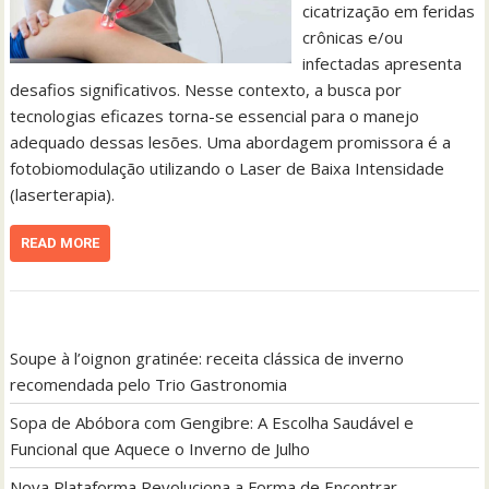
cicatrização em feridas
crônicas e/ou
infectadas apresenta
desafios significativos. Nesse contexto, a busca por
tecnologias eficazes torna-se essencial para o manejo
adequado dessas lesões. Uma abordagem promissora é a
fotobiomodulação utilizando o Laser de Baixa Intensidade
(laserterapia).
READ MORE
Soupe à l’oignon gratinée: receita clássica de inverno
recomendada pelo Trio Gastronomia
Sopa de Abóbora com Gengibre: A Escolha Saudável e
Funcional que Aquece o Inverno de Julho
Nova Plataforma Revoluciona a Forma de Encontrar