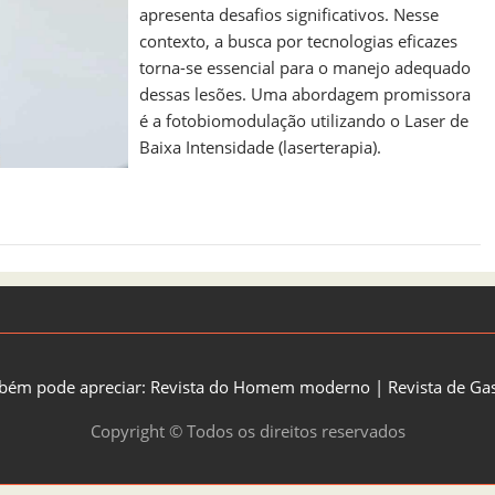
apresenta desafios significativos. Nesse
contexto, a busca por tecnologias eficazes
torna-se essencial para o manejo adequado
dessas lesões. Uma abordagem promissora
é a fotobiomodulação utilizando o Laser de
Baixa Intensidade (laserterapia).
bém pode apreciar:
Revista do Homem moderno
|
Revista de Ga
Copyright © Todos os direitos reservados