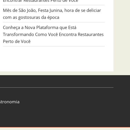
Encontrar Restaurantes Perto de Você
Mês de São João, Festa Junina, hora de se deliciar
com as gostosuras da época
Conheça a Nova Plataforma que Está
Transformando Como Você Encontra Restaurantes
Perto de Você
stronomia