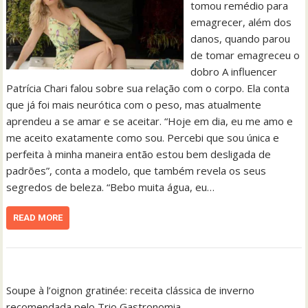
tomou remédio para
emagrecer, além dos
danos, quando parou
de tomar emagreceu o
dobro A influencer
Patrícia Chari falou sobre sua relação com o corpo. Ela conta
que já foi mais neurótica com o peso, mas atualmente
aprendeu a se amar e se aceitar. “Hoje em dia, eu me amo e
me aceito exatamente como sou. Percebi que sou única e
perfeita à minha maneira então estou bem desligada de
padrões”, conta a modelo, que também revela os seus
segredos de beleza. “Bebo muita água, eu…
READ MORE
Soupe à l’oignon gratinée: receita clássica de inverno
recomendada pelo Trio Gastronomia