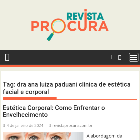
Skip
to
content
Tag:
dra ana luiza paduani clínica de estética
facial e corporal
Estética Corporal: Como Enfrentar o
Envelhecimento
4 de janeiro de 2024
revistaprocura.com.br
A abordagem da