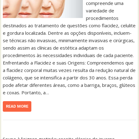
compreende uma
variedade de
procedimentos
destinados ao tratamento de questões como flacidez, celulite
e gordura localizada. Dentre as opções disponíveis, incluem-
se técnicas não invasivas, minimamente invasivas e cirúrgicas,
sendo assim as clínicas de estética adaptam os
procedimentos às necessidades individuais de cada paciente.
Enfrentando a Flacidez e suas Origens: Compreendemos que
a flacidez corporal muitas vezes resulta da redução natural de
colágeno, que se intensifica a partir dos 30 anos. Essa perda
pode afetar diferentes áreas, como a barriga, braços, glúteos
e coxas. Portanto, a…
READ MORE
Soupe à l’oignon gratinée: receita clássica de inverno