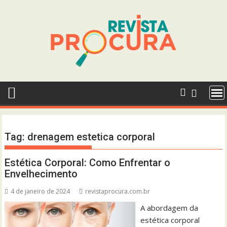
Skip
to
content
Tag:
drenagem estetica corporal
Estética Corporal: Como Enfrentar o
Envelhecimento
4 de janeiro de 2024
revistaprocura.com.br
A abordagem da
estética corporal