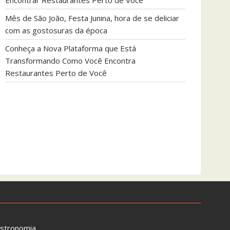
Encontrar Restaurantes Perto de Você
Mês de São João, Festa Junina, hora de se deliciar
com as gostosuras da época
Conheça a Nova Plataforma que Está
Transformando Como Você Encontra
Restaurantes Perto de Você
astronomia