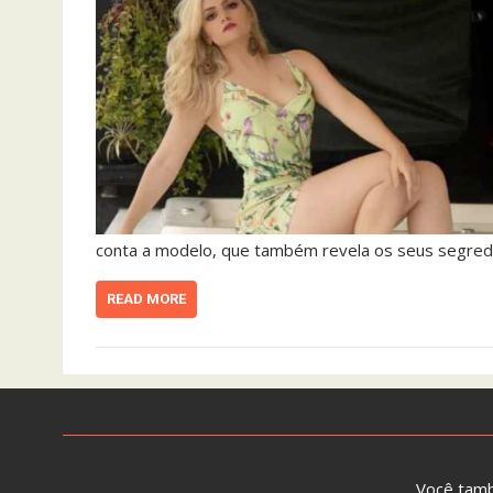
conta a modelo, que também revela os seus segred
READ MORE
Você tam