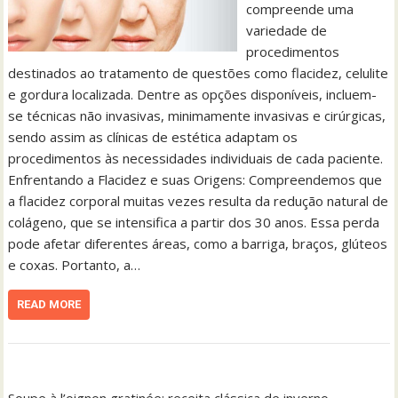
compreende uma
variedade de
procedimentos
destinados ao tratamento de questões como flacidez, celulite
e gordura localizada. Dentre as opções disponíveis, incluem-
se técnicas não invasivas, minimamente invasivas e cirúrgicas,
sendo assim as clínicas de estética adaptam os
procedimentos às necessidades individuais de cada paciente.
Enfrentando a Flacidez e suas Origens: Compreendemos que
a flacidez corporal muitas vezes resulta da redução natural de
colágeno, que se intensifica a partir dos 30 anos. Essa perda
pode afetar diferentes áreas, como a barriga, braços, glúteos
e coxas. Portanto, a…
READ MORE
Soupe à l’oignon gratinée: receita clássica de inverno