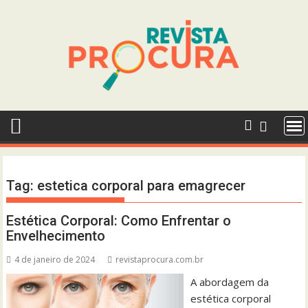
Skip
to
content
Tag:
estetica corporal para emagrecer
Estética Corporal: Como Enfrentar o
Envelhecimento
4 de janeiro de 2024
revistaprocura.com.br
A abordagem da
estética corporal