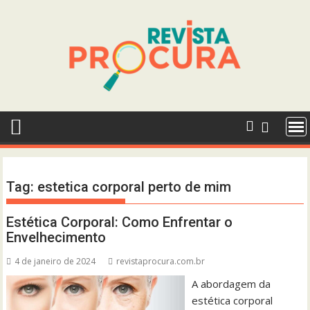
Skip
to
content
Tag:
estetica corporal perto de mim
Estética Corporal: Como Enfrentar o
Envelhecimento
4 de janeiro de 2024
revistaprocura.com.br
A abordagem da
estética corporal