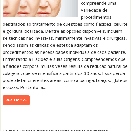
compreende uma
variedade de
procedimentos
destinados ao tratamento de questões como flacidez, celulite
e gordura localizada. Dentre as opções disponíveis, incluem-
se técnicas não invasivas, minimamente invasivas e cirúrgicas,
sendo assim as clínicas de estética adaptam os
procedimentos às necessidades individuais de cada paciente.
Enfrentando a Flacidez e suas Origens: Compreendemos que
a flacidez corporal muitas vezes resulta da redução natural de
colágeno, que se intensifica a partir dos 30 anos. Essa perda
pode afetar diferentes áreas, como a barriga, braços, glúteos
e coxas. Portanto, a…
READ MORE
Soupe à l’oignon gratinée: receita clássica de inverno