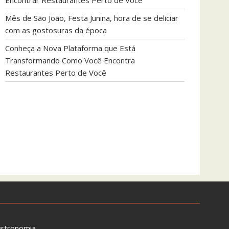
Encontrar Restaurantes Perto de Você
Mês de São João, Festa Junina, hora de se deliciar
com as gostosuras da época
Conheça a Nova Plataforma que Está
Transformando Como Você Encontra
Restaurantes Perto de Você
astronomia