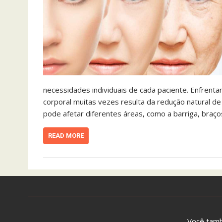
necessidades individuais de cada paciente. Enfrent
corporal muitas vezes resulta da redução natural de 
pode afetar diferentes áreas, como a barriga, braço
READ MORE
Você tam