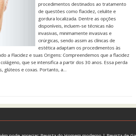
procedimentos destinados ao tratamento
de questões como flacidez, celulite e
gordura localizada. Dentre as opções
disponíveis, incluem-se técnicas não
invasivas, minimamente invasivas e
cirúrgicas, sendo assim as clínicas de
estética adaptam os procedimentos às
ando a Flacidez e suas Origens: Compreendemos que a flacidez
colágeno, que se intensifica a partir dos 30 anos. Essa perda
s, glúteos e coxas. Portanto, a…
bém pode apreciar:
Revista do Homem moderno
|
Revista de G