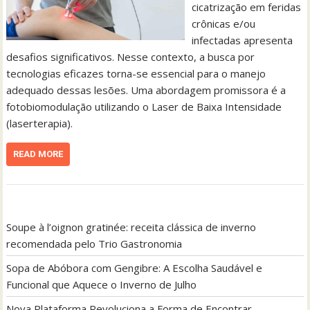
cicatrização em feridas
crônicas e/ou
infectadas apresenta
desafios significativos. Nesse contexto, a busca por
tecnologias eficazes torna-se essencial para o manejo
adequado dessas lesões. Uma abordagem promissora é a
fotobiomodulação utilizando o Laser de Baixa Intensidade
(laserterapia).
READ MORE
Soupe à l’oignon gratinée: receita clássica de inverno
recomendada pelo Trio Gastronomia
Sopa de Abóbora com Gengibre: A Escolha Saudável e
Funcional que Aquece o Inverno de Julho
Nova Plataforma Revoluciona a Forma de Encontrar