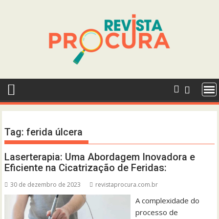
Skip
to
content
Tag:
ferida úlcera
Laserterapia: Uma Abordagem Inovadora e
Eficiente na Cicatrização de Feridas:
30 de dezembro de 2023
revistaprocura.com.br
A complexidade do
processo de