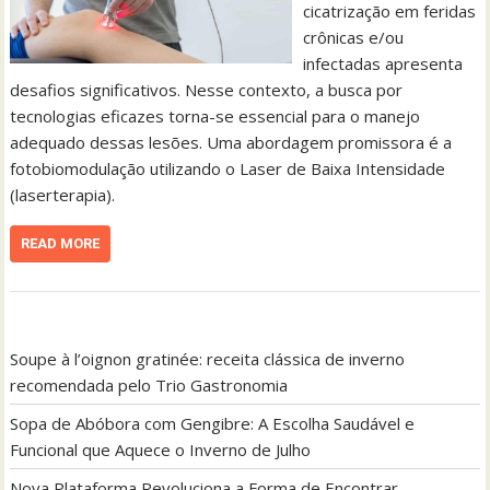
cicatrização em feridas
crônicas e/ou
infectadas apresenta
desafios significativos. Nesse contexto, a busca por
tecnologias eficazes torna-se essencial para o manejo
adequado dessas lesões. Uma abordagem promissora é a
fotobiomodulação utilizando o Laser de Baixa Intensidade
(laserterapia).
READ MORE
Soupe à l’oignon gratinée: receita clássica de inverno
recomendada pelo Trio Gastronomia
Sopa de Abóbora com Gengibre: A Escolha Saudável e
Funcional que Aquece o Inverno de Julho
Nova Plataforma Revoluciona a Forma de Encontrar