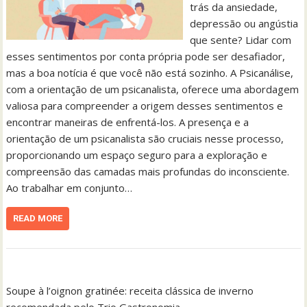
trás da ansiedade,
depressão ou angústia
que sente? Lidar com
esses sentimentos por conta própria pode ser desafiador,
mas a boa notícia é que você não está sozinho. A Psicanálise,
com a orientação de um psicanalista, oferece uma abordagem
valiosa para compreender a origem desses sentimentos e
encontrar maneiras de enfrentá-los. A presença e a
orientação de um psicanalista são cruciais nesse processo,
proporcionando um espaço seguro para a exploração e
compreensão das camadas mais profundas do inconsciente.
Ao trabalhar em conjunto…
READ MORE
Soupe à l’oignon gratinée: receita clássica de inverno
recomendada pelo Trio Gastronomia