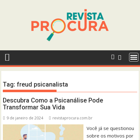
Skip
to
content
Tag:
freud psicanalista
Descubra Como a Psicanálise Pode
Transformar Sua Vida
9 de janeiro de 2024
revistaprocura.com.br
Você já se questionou
sobre os motivos por