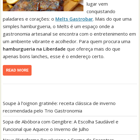
lugar vem
conquistando
paladares e corações: o
Melts Gastrobar
. Mais do que uma
simples hamburgueria, o Melts é um espaço onde a
gastronomia artesanal se encontra com o entretenimento em
um ambiente vibrante e acolhedor. Para quem procura uma
hamburgueria na Liberdade
que ofereça mais do que
apenas bons lanches, esse é o endereço certo.
READ MORE
Soupe à l’oignon gratinée: receita clássica de inverno
recomendada pelo Trio Gastronomia
Sopa de Abóbora com Gengibre: A Escolha Saudável e
Funcional que Aquece o Inverno de Julho
Nova Plataforma Revoluciona a Forma de Encontrar