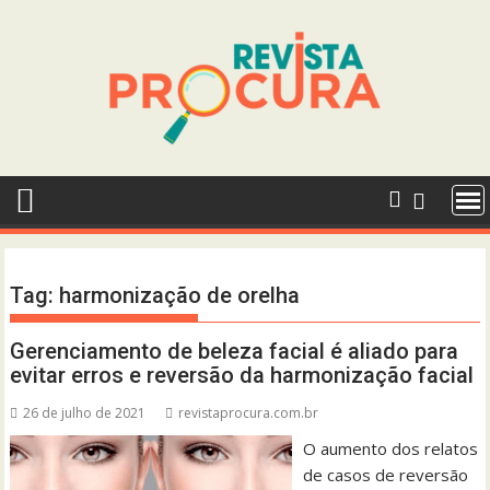
Skip
to
content
Tag:
harmonização de orelha
Gerenciamento de beleza facial é aliado para
evitar erros e reversão da harmonização facial
26 de julho de 2021
revistaprocura.com.br
O aumento dos relatos
de casos de reversão