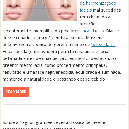
de
harmonizações
faciais
mal sucedidas
tem chamado a
atenção,
recentemente exemplificado pelo ator
Lucas Lucco
. Diante
desse cenário, a cirurgiã dentista Isrraela Massena
desenvolveu a técnica de gerenciamento de
beleza facial
.
Essa abordagem inovadora permite uma análise facial
detalhada antes de qualquer procedimento, destacando o
preenchimento labial como procedimento principal. O
resultado é uma face rejuvenescida, equilibrada e iluminada,
mantendo a naturalidade e passando despercebido.
READ MORE
Soupe à l’oignon gratinée: receita clássica de inverno
recomendada pelo Trio Gastronomia