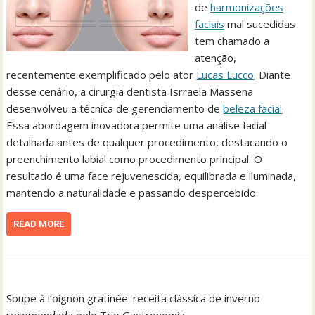
de
harmonizações
faciais
mal sucedidas
tem chamado a
atenção,
recentemente exemplificado pelo ator
Lucas Lucco
. Diante
desse cenário, a cirurgiã dentista Isrraela Massena
desenvolveu a técnica de gerenciamento de
beleza facial
.
Essa abordagem inovadora permite uma análise facial
detalhada antes de qualquer procedimento, destacando o
preenchimento labial como procedimento principal. O
resultado é uma face rejuvenescida, equilibrada e iluminada,
mantendo a naturalidade e passando despercebido.
READ MORE
Soupe à l’oignon gratinée: receita clássica de inverno
recomendada pelo Trio Gastronomia