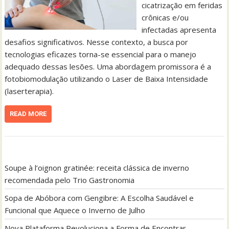
cicatrização em feridas
crônicas e/ou
infectadas apresenta
desafios significativos. Nesse contexto, a busca por
tecnologias eficazes torna-se essencial para o manejo
adequado dessas lesões. Uma abordagem promissora é a
fotobiomodulação utilizando o Laser de Baixa Intensidade
(laserterapia).
READ MORE
Soupe à l’oignon gratinée: receita clássica de inverno
recomendada pelo Trio Gastronomia
Sopa de Abóbora com Gengibre: A Escolha Saudável e
Funcional que Aquece o Inverno de Julho
Nova Plataforma Revoluciona a Forma de Encontrar