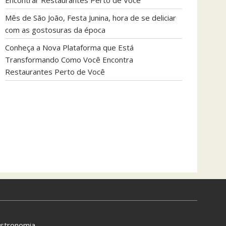
Encontrar Restaurantes Perto de Você
Mês de São João, Festa Junina, hora de se deliciar
com as gostosuras da época
Conheça a Nova Plataforma que Está
Transformando Como Você Encontra
Restaurantes Perto de Você
astronomia