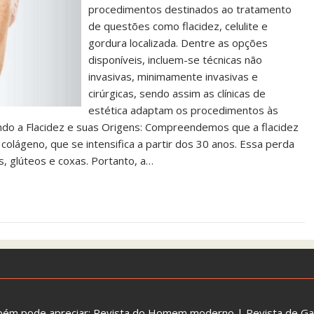
procedimentos destinados ao tratamento
de questões como flacidez, celulite e
gordura localizada. Dentre as opções
disponíveis, incluem-se técnicas não
invasivas, minimamente invasivas e
cirúrgicas, sendo assim as clínicas de
estética adaptam os procedimentos às
ando a Flacidez e suas Origens: Compreendemos que a flacidez
colágeno, que se intensifica a partir dos 30 anos. Essa perda
s, glúteos e coxas. Portanto, a…
bém pode apreciar:
Revista do Homem moderno
|
Revista de G