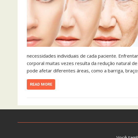
necessidades individuais de cada paciente. Enfrent
corporal muitas vezes resulta da redução natural de 
pode afetar diferentes áreas, como a barriga, braço
READ MORE
Você tam