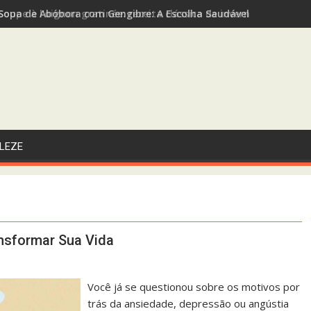
Sopa de Abóbora com Gengibre: A Escolha Saudável e Funcional 
LEZE
nsformar Sua Vida
Você já se questionou sobre os motivos por
trás da ansiedade, depressão ou angústia