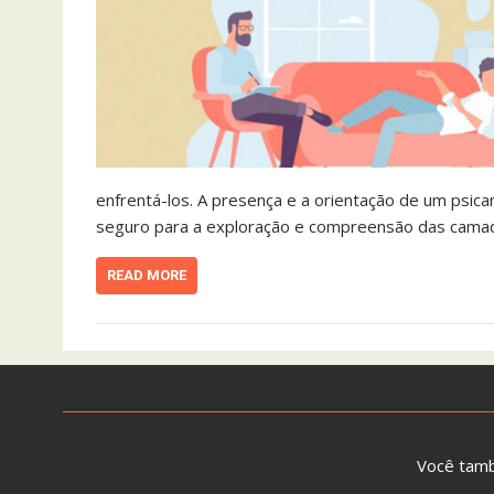
enfrentá-los. A presença e a orientação de um psic
seguro para a exploração e compreensão das camada
READ MORE
Você tam