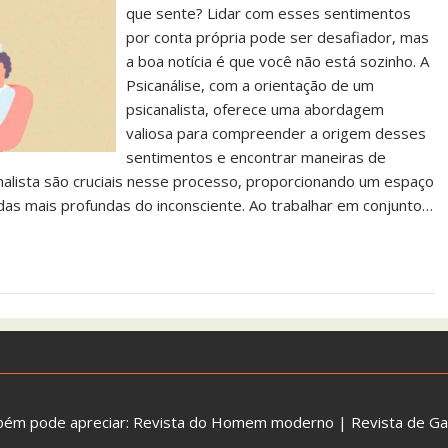
que sente? Lidar com esses sentimentos
por conta própria pode ser desafiador, mas
a boa notícia é que você não está sozinho. A
Psicanálise, com a orientação de um
psicanalista, oferece uma abordagem
valiosa para compreender a origem desses
sentimentos e encontrar maneiras de
analista são cruciais nesse processo, proporcionando um espaço
s mais profundas do inconsciente. Ao trabalhar em conjunto…
bém pode apreciar:
Revista do Homem moderno
|
Revista de G