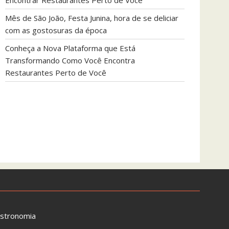
Encontrar Restaurantes Perto de Você
Mês de São João, Festa Junina, hora de se deliciar
com as gostosuras da época
Conheça a Nova Plataforma que Está
Transformando Como Você Encontra
Restaurantes Perto de Você
astronomia