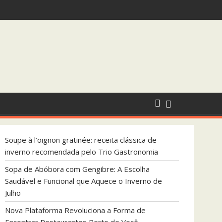
que Aquece o Inverno de Julho
Soupe à l’oignon gratinée: receita clássica de
inverno recomendada pelo Trio Gastronomia
Sopa de Abóbora com Gengibre: A Escolha
Saudável e Funcional que Aquece o Inverno de
Julho
Nova Plataforma Revoluciona a Forma de