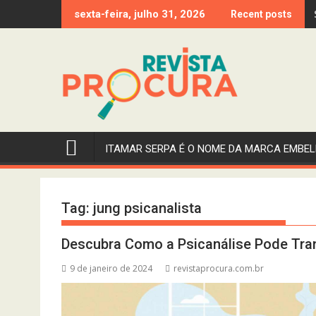
Skip
sexta-feira, julho 31, 2026
Recent posts
to
content
ITAMAR SERPA É O NOME DA MARCA EMBEL
Tag:
jung psicanalista
Descubra Como a Psicanálise Pode Tra
9 de janeiro de 2024
revistaprocura.com.br