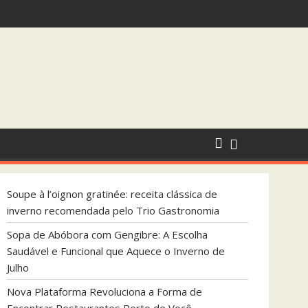
 que Aquece o Inverno de Julho
Soupe à l’oignon gratinée: receita clássica de
inverno recomendada pelo Trio Gastronomia
Sopa de Abóbora com Gengibre: A Escolha
Saudável e Funcional que Aquece o Inverno de
Julho
Nova Plataforma Revoluciona a Forma de