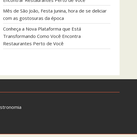
Encontrar Restaurantes Perto de Você
Mês de São João, Festa Junina, hora de se deliciar
com as gostosuras da época
Conheça a Nova Plataforma que Está
Transformando Como Você Encontra
Restaurantes Perto de Você
astronomia