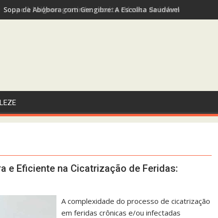
Sopa de Abóbora com Gengibre: A Escolha Saudável e Funcional
LEZE
e Eficiente na Cicatrização de Feridas:
A complexidade do processo de cicatrização
em feridas crônicas e/ou infectadas