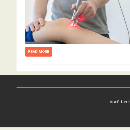
READ MORE
Você tam