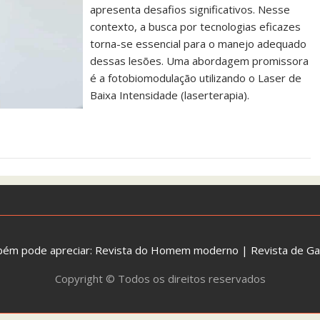
apresenta desafios significativos. Nesse
contexto, a busca por tecnologias eficazes
torna-se essencial para o manejo adequado
dessas lesões. Uma abordagem promissora
é a fotobiomodulação utilizando o Laser de
Baixa Intensidade (laserterapia).
bém pode apreciar:
Revista do Homem moderno
|
Revista de G
Copyright © Todos os direitos reservados