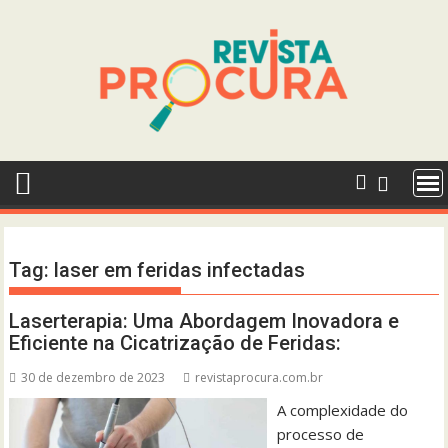
Skip
to
content
Tag:
laser em feridas infectadas
Laserterapia: Uma Abordagem Inovadora e
Eficiente na Cicatrização de Feridas:
30 de dezembro de 2023
revistaprocura.com.br
A complexidade do
processo de