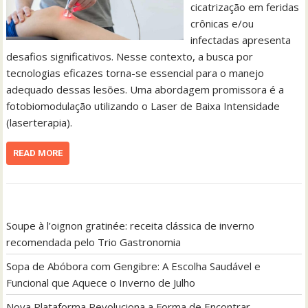
cicatrização em feridas
crônicas e/ou
infectadas apresenta
desafios significativos. Nesse contexto, a busca por
tecnologias eficazes torna-se essencial para o manejo
adequado dessas lesões. Uma abordagem promissora é a
fotobiomodulação utilizando o Laser de Baixa Intensidade
(laserterapia).
READ MORE
Soupe à l’oignon gratinée: receita clássica de inverno
recomendada pelo Trio Gastronomia
Sopa de Abóbora com Gengibre: A Escolha Saudável e
Funcional que Aquece o Inverno de Julho
Nova Plataforma Revoluciona a Forma de Encontrar