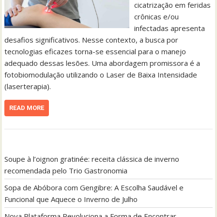
cicatrização em feridas
crônicas e/ou
infectadas apresenta
desafios significativos. Nesse contexto, a busca por
tecnologias eficazes torna-se essencial para o manejo
adequado dessas lesões. Uma abordagem promissora é a
fotobiomodulação utilizando o Laser de Baixa Intensidade
(laserterapia).
READ MORE
Soupe à l’oignon gratinée: receita clássica de inverno
recomendada pelo Trio Gastronomia
Sopa de Abóbora com Gengibre: A Escolha Saudável e
Funcional que Aquece o Inverno de Julho
Nova Plataforma Revoluciona a Forma de Encontrar