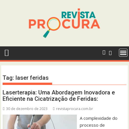
Skip
to
content
Tag:
laser feridas
Laserterapia: Uma Abordagem Inovadora e
Eficiente na Cicatrização de Feridas:
30 de dezembro de 2023
revistaprocura.com.br
A complexidade do
processo de