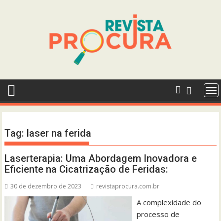
Skip
to
content
Tag:
laser na ferida
Laserterapia: Uma Abordagem Inovadora e
Eficiente na Cicatrização de Feridas:
30 de dezembro de 2023
revistaprocura.com.br
A complexidade do
processo de