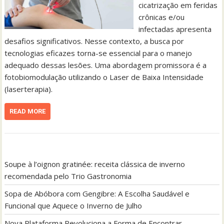
cicatrização em feridas
crônicas e/ou
infectadas apresenta
desafios significativos. Nesse contexto, a busca por
tecnologias eficazes torna-se essencial para o manejo
adequado dessas lesões. Uma abordagem promissora é a
fotobiomodulação utilizando o Laser de Baixa Intensidade
(laserterapia).
READ MORE
Soupe à l’oignon gratinée: receita clássica de inverno
recomendada pelo Trio Gastronomia
Sopa de Abóbora com Gengibre: A Escolha Saudável e
Funcional que Aquece o Inverno de Julho
Nova Plataforma Revoluciona a Forma de Encontrar