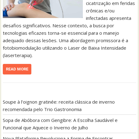
cicatrização em feridas
crônicas e/ou
infectadas apresenta
desafios significativos. Nesse contexto, a busca por
tecnologias eficazes torna-se essencial para o manejo
adequado dessas lesões. Uma abordagem promissora é a
fotobiomodulação utilizando o Laser de Baixa Intensidade
(laserterapia).
READ MORE
Soupe à l’oignon gratinée: receita clássica de inverno
recomendada pelo Trio Gastronomia
Sopa de Abóbora com Gengibre: A Escolha Saudável e
Funcional que Aquece o Inverno de Julho
Nova Plataforma Revoluciona a Forma de Encontrar