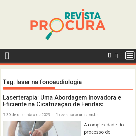
Skip
to
content
Tag:
laser na fonoaudiologia
Laserterapia: Uma Abordagem Inovadora e
Eficiente na Cicatrização de Feridas:
30 de dezembro de 2023
revistaprocura.com.br
A complexidade do
processo de