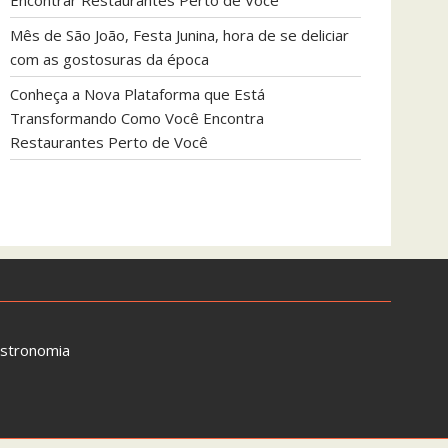
Encontrar Restaurantes Perto de Você
Mês de São João, Festa Junina, hora de se deliciar
com as gostosuras da época
Conheça a Nova Plataforma que Está
Transformando Como Você Encontra
Restaurantes Perto de Você
astronomia