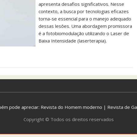
apresenta desafios significativos. Nesse
contexto, a busca por tecnologias eficazes
torna-se essencial para o manejo adequado
dessas lesões. Uma abordagem promissora
é a fotobiomodulação utilizando o Laser de
Baixa Intensidade (laserterapia).
bém pode apreciar:
Revista do Homem moderno
|
Revista de G
Copyright © Todos os direitos reservados