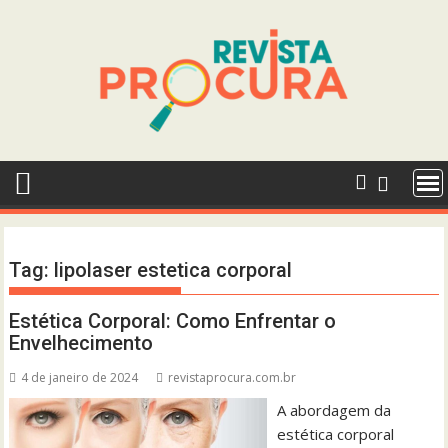
Skip
to
content
Tag:
lipolaser estetica corporal
Estética Corporal: Como Enfrentar o
Envelhecimento
4 de janeiro de 2024
revistaprocura.com.br
A abordagem da
estética corporal