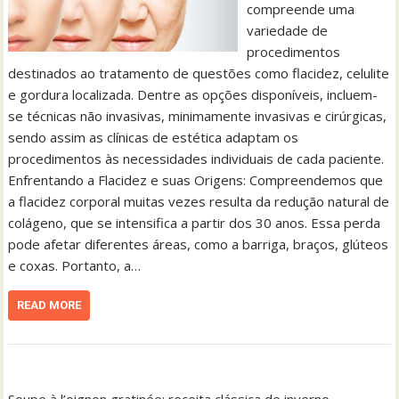
compreende uma
variedade de
procedimentos
destinados ao tratamento de questões como flacidez, celulite
e gordura localizada. Dentre as opções disponíveis, incluem-
se técnicas não invasivas, minimamente invasivas e cirúrgicas,
sendo assim as clínicas de estética adaptam os
procedimentos às necessidades individuais de cada paciente.
Enfrentando a Flacidez e suas Origens: Compreendemos que
a flacidez corporal muitas vezes resulta da redução natural de
colágeno, que se intensifica a partir dos 30 anos. Essa perda
pode afetar diferentes áreas, como a barriga, braços, glúteos
e coxas. Portanto, a…
READ MORE
Soupe à l’oignon gratinée: receita clássica de inverno