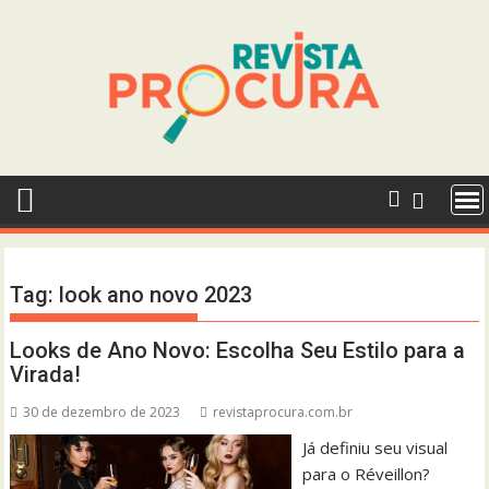
Skip
to
content
Tag:
look ano novo 2023
Looks de Ano Novo: Escolha Seu Estilo para a
Virada!
30 de dezembro de 2023
revistaprocura.com.br
Já definiu seu visual
para o Réveillon?