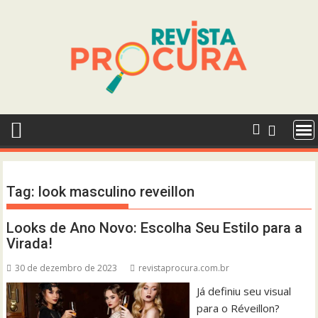
Skip
to
content
Tag:
look masculino reveillon
Looks de Ano Novo: Escolha Seu Estilo para a
Virada!
30 de dezembro de 2023
revistaprocura.com.br
Já definiu seu visual
para o Réveillon?