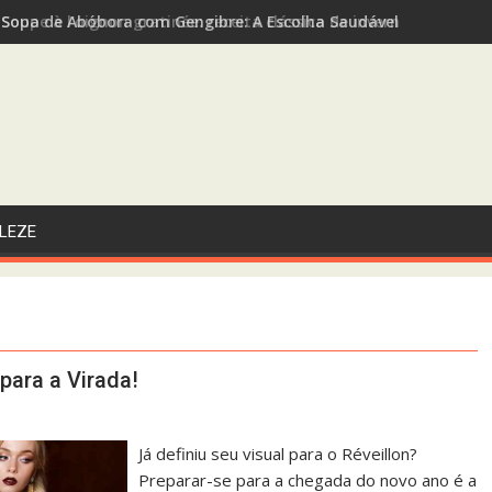
Sopa de Abóbora com Gengibre: A Escolha Saudável e Funcional 
LEZE
para a Virada!
Já definiu seu visual para o Réveillon?
Preparar-se para a chegada do novo ano é a