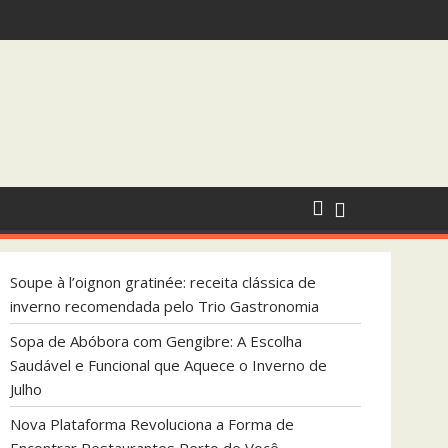
que Aquece o Inverno de Julho
Soupe à l’oignon gratinée: receita clássica de
inverno recomendada pelo Trio Gastronomia
Sopa de Abóbora com Gengibre: A Escolha
Saudável e Funcional que Aquece o Inverno de
Julho
Nova Plataforma Revoluciona a Forma de