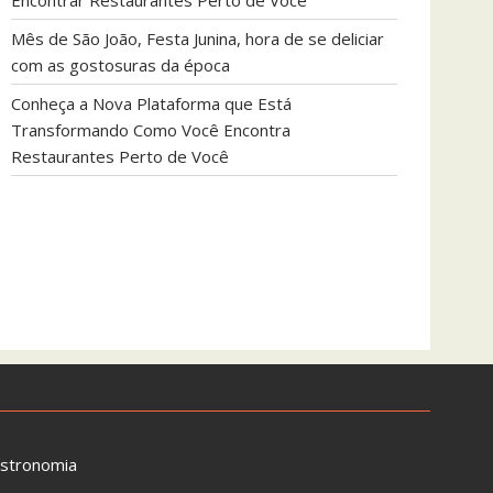
Encontrar Restaurantes Perto de Você
Mês de São João, Festa Junina, hora de se deliciar
com as gostosuras da época
Conheça a Nova Plataforma que Está
Transformando Como Você Encontra
Restaurantes Perto de Você
astronomia