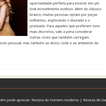
oportunidade perfeita para investir em um
look incrivelmente estiloso. Além do clássico
branco, muitas pessoas optam por peças
brilhantes, explorando o dourado e o
prateado. Para aqueles que preferem tons
mais discretos, vale a pena considerar
outras cores que também carregam
o gosto pessoal, mas também ao dress code e ao ambiente da
bém pode apreciar:
Revista do Homem moderno
|
Revista de G