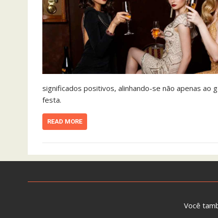
significados positivos, alinhando-se não apenas a
festa.
READ MORE
Você tam