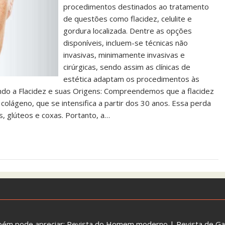
procedimentos destinados ao tratamento
de questões como flacidez, celulite e
gordura localizada. Dentre as opções
disponíveis, incluem-se técnicas não
invasivas, minimamente invasivas e
cirúrgicas, sendo assim as clínicas de
estética adaptam os procedimentos às
ando a Flacidez e suas Origens: Compreendemos que a flacidez
colágeno, que se intensifica a partir dos 30 anos. Essa perda
s, glúteos e coxas. Portanto, a…
bém pode apreciar:
Revista do Homem moderno
|
Revista de G