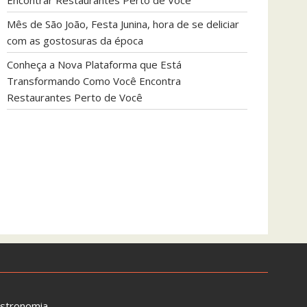
Encontrar Restaurantes Perto de Você
Mês de São João, Festa Junina, hora de se deliciar
com as gostosuras da época
Conheça a Nova Plataforma que Está
Transformando Como Você Encontra
Restaurantes Perto de Você
astronomia