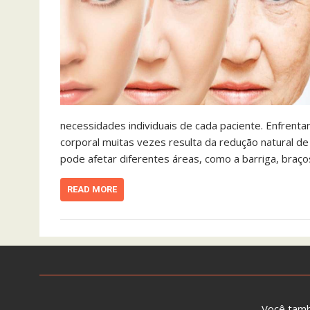
necessidades individuais de cada paciente. Enfrent
corporal muitas vezes resulta da redução natural de 
pode afetar diferentes áreas, como a barriga, braço
READ MORE
Você tam