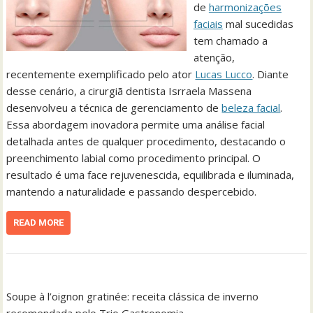
de
harmonizações
faciais
mal sucedidas
tem chamado a
atenção,
recentemente exemplificado pelo ator
Lucas Lucco
. Diante
desse cenário, a cirurgiã dentista Isrraela Massena
desenvolveu a técnica de gerenciamento de
beleza facial
.
Essa abordagem inovadora permite uma análise facial
detalhada antes de qualquer procedimento, destacando o
preenchimento labial como procedimento principal. O
resultado é uma face rejuvenescida, equilibrada e iluminada,
mantendo a naturalidade e passando despercebido.
READ MORE
Soupe à l’oignon gratinée: receita clássica de inverno
recomendada pelo Trio Gastronomia