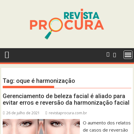
Skip
to
content
Tag:
oque é harmonização
Gerenciamento de beleza facial é aliado para
evitar erros e reversão da harmonização facial
26 de julho de 2021
revistaprocura.com.br
O aumento dos relatos
de casos de reversão