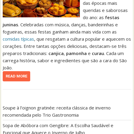
das épocas mais
queridas e saborosas
do ano: as
festas
juninas
. Celebradas com música, danças, bandeirinhas e
fogueiras, essas festas ganham ainda mais vida com as
comidas típicas
, que resgatam a cultura popular e aquecem os
corações. Entre tantas opções deliciosas, destacam-se três
preparos tradicionais:
canjica
,
pamonha
e
curau
. Cada um
carrega história, sabor e ingredientes que são a cara do São
João.
READ MORE
Soupe à l’oignon gratinée: receita clássica de inverno
recomendada pelo Trio Gastronomia
Sopa de Abóbora com Gengibre: A Escolha Saudável e
Funcional que Aquece o Inverno de Julho