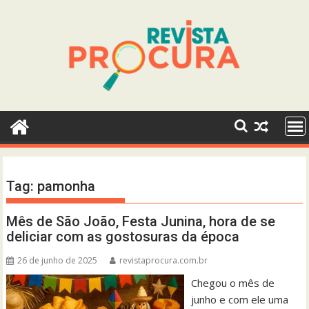
Skip
to
content
Tag:
pamonha
Mês de São João, Festa Junina, hora de se
deliciar com as gostosuras da época
26 de junho de 2025
revistaprocura.com.br
Chegou o mês de
junho e com ele uma