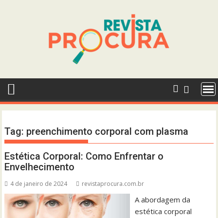
Skip
to
content
Tag:
preenchimento corporal com plasma
Estética Corporal: Como Enfrentar o
Envelhecimento
4 de janeiro de 2024
revistaprocura.com.br
A abordagem da
estética corporal