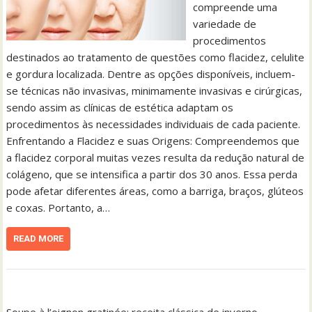
compreende uma
variedade de
procedimentos
destinados ao tratamento de questões como flacidez, celulite
e gordura localizada. Dentre as opções disponíveis, incluem-
se técnicas não invasivas, minimamente invasivas e cirúrgicas,
sendo assim as clínicas de estética adaptam os
procedimentos às necessidades individuais de cada paciente.
Enfrentando a Flacidez e suas Origens: Compreendemos que
a flacidez corporal muitas vezes resulta da redução natural de
colágeno, que se intensifica a partir dos 30 anos. Essa perda
pode afetar diferentes áreas, como a barriga, braços, glúteos
e coxas. Portanto, a…
READ MORE
Soupe à l’oignon gratinée: receita clássica de inverno