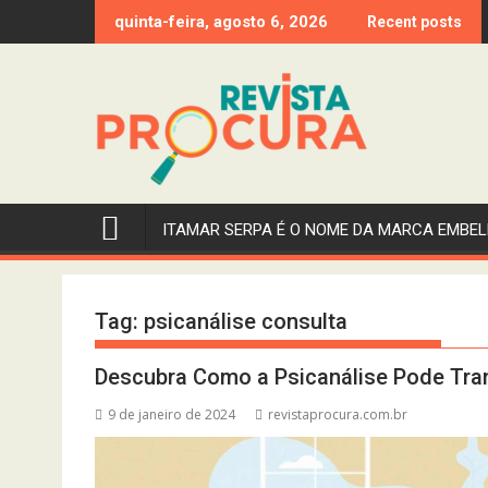
Skip
quinta-feira, agosto 6, 2026
Recent posts
to
content
ITAMAR SERPA É O NOME DA MARCA EMBEL
Tag:
psicanálise consulta
Descubra Como a Psicanálise Pode Tra
9 de janeiro de 2024
revistaprocura.com.br