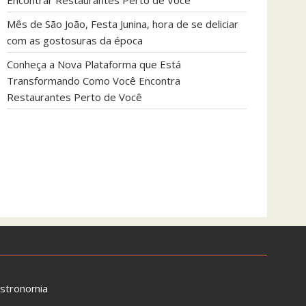
Encontrar Restaurantes Perto de Você
Mês de São João, Festa Junina, hora de se deliciar
com as gostosuras da época
Conheça a Nova Plataforma que Está
Transformando Como Você Encontra
Restaurantes Perto de Você
astronomia