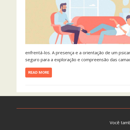
enfrentá-los. A presença e a orientação de um psic
seguro para a exploração e compreensão das camada
READ MORE
Você tam