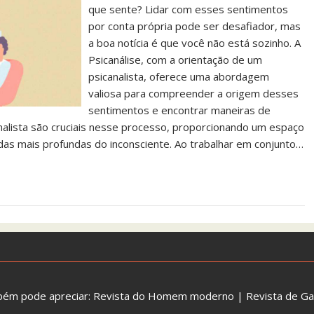
que sente? Lidar com esses sentimentos
por conta própria pode ser desafiador, mas
a boa notícia é que você não está sozinho. A
Psicanálise, com a orientação de um
psicanalista, oferece uma abordagem
valiosa para compreender a origem desses
sentimentos e encontrar maneiras de
analista são cruciais nesse processo, proporcionando um espaço
s mais profundas do inconsciente. Ao trabalhar em conjunto…
bém pode apreciar:
Revista do Homem moderno
|
Revista de G