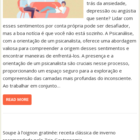
trás da ansiedade,
depressão ou angústia
que sente? Lidar com
esses sentimentos por conta própria pode ser desafiador,
mas a boa notícia é que você não está sozinho. A Psicanálise,
com a orientação de um psicanalista, oferece uma abordagem
valiosa para compreender a origem desses sentimentos e
encontrar maneiras de enfrentá-los. A presença e a
orientação de um psicanalista são cruciais nesse processo,
proporcionando um espaço seguro para a exploração e
compreensão das camadas mais profundas do inconsciente.
Ao trabalhar em conjunto…
READ MORE
Soupe à l’oignon gratinée: receita clássica de inverno
recomendada pelo Trio Gastronomia