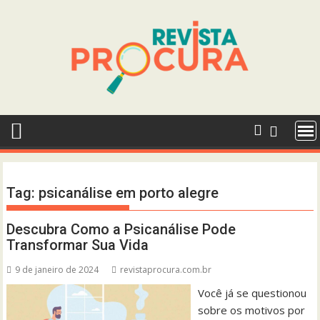
Skip
to
content
Tag:
psicanálise em porto alegre
Descubra Como a Psicanálise Pode
Transformar Sua Vida
9 de janeiro de 2024
revistaprocura.com.br
Você já se questionou
sobre os motivos por