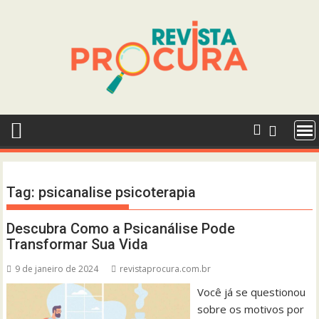
Skip
to
content
Tag:
psicanalise psicoterapia
Descubra Como a Psicanálise Pode
Transformar Sua Vida
9 de janeiro de 2024
revistaprocura.com.br
Você já se questionou
sobre os motivos por