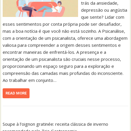
trás da ansiedade,
depressão ou angústia
que sente? Lidar com
esses sentimentos por conta própria pode ser desafiador,
mas a boa notícia é que você não está sozinho. A Psicanálise,
com a orientação de um psicanalista, oferece uma abordagem
valiosa para compreender a origem desses sentimentos e
encontrar maneiras de enfrentá-los. A presença e a
orientação de um psicanalista são cruciais nesse processo,
proporcionando um espaço seguro para a exploração e
compreensão das camadas mais profundas do inconsciente.
Ao trabalhar em conjunto…
READ MORE
Soupe à l’oignon gratinée: receita clássica de inverno
recomendada pelo Trio Gastronomia