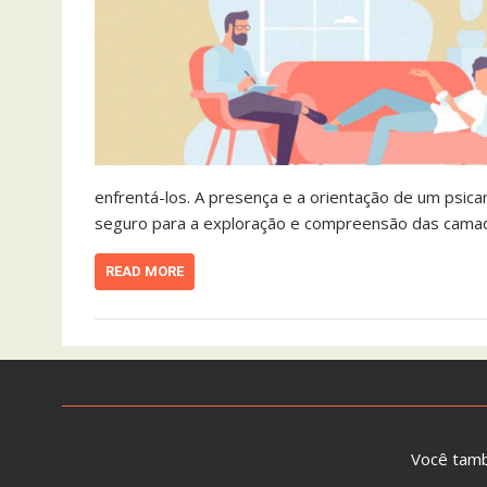
enfrentá-los. A presença e a orientação de um psic
seguro para a exploração e compreensão das camada
READ MORE
Você tam