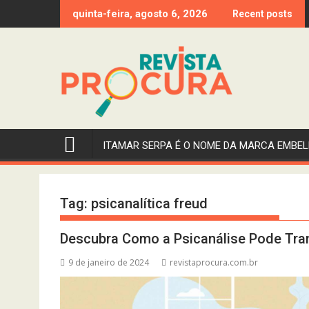
Skip
quinta-feira, agosto 6, 2026
Recent posts
to
content
ITAMAR SERPA É O NOME DA MARCA EMBEL
Tag:
psicanalítica freud
Descubra Como a Psicanálise Pode Tra
9 de janeiro de 2024
revistaprocura.com.br