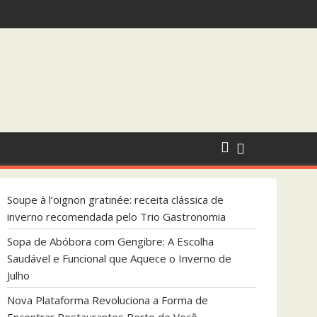
 que Aquece o Inverno de Julho
Soupe à l’oignon gratinée: receita clássica de
inverno recomendada pelo Trio Gastronomia
Sopa de Abóbora com Gengibre: A Escolha
Saudável e Funcional que Aquece o Inverno de
Julho
Nova Plataforma Revoluciona a Forma de