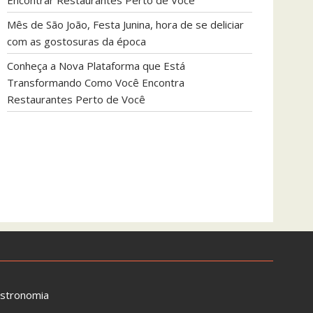
Encontrar Restaurantes Perto de Você
Mês de São João, Festa Junina, hora de se deliciar
com as gostosuras da época
Conheça a Nova Plataforma que Está
Transformando Como Você Encontra
Restaurantes Perto de Você
astronomia