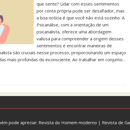
que sente? Lidar com esses sentimentos
por conta própria pode ser desafiador, mas
a boa notícia é que você não está sozinho. A
Psicanálise, com a orientação de um
psicanalista, oferece uma abordagem
valiosa para compreender a origem desses
sentimentos e encontrar maneiras de
analista são cruciais nesse processo, proporcionando um espaço
s mais profundas do inconsciente. Ao trabalhar em conjunto…
bém pode apreciar:
Revista do Homem moderno
|
Revista de G