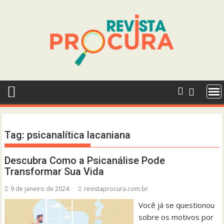
Skip
to
content
Tag:
psicanalítica lacaniana
Descubra Como a Psicanálise Pode
Transformar Sua Vida
9 de janeiro de 2024
revistaprocura.com.br
Você já se questionou
sobre os motivos por