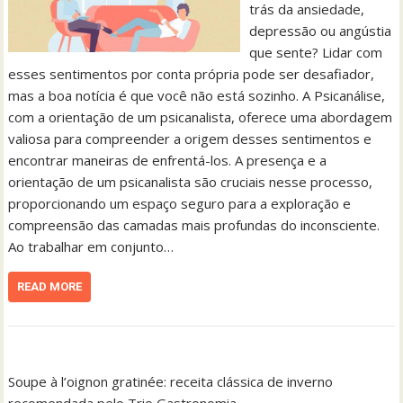
trás da ansiedade,
depressão ou angústia
que sente? Lidar com
esses sentimentos por conta própria pode ser desafiador,
mas a boa notícia é que você não está sozinho. A Psicanálise,
com a orientação de um psicanalista, oferece uma abordagem
valiosa para compreender a origem desses sentimentos e
encontrar maneiras de enfrentá-los. A presença e a
orientação de um psicanalista são cruciais nesse processo,
proporcionando um espaço seguro para a exploração e
compreensão das camadas mais profundas do inconsciente.
Ao trabalhar em conjunto…
READ MORE
Soupe à l’oignon gratinée: receita clássica de inverno
recomendada pelo Trio Gastronomia