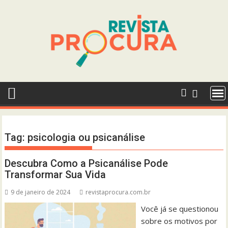
Skip
to
content
Tag:
psicologia ou psicanálise
Descubra Como a Psicanálise Pode
Transformar Sua Vida
9 de janeiro de 2024
revistaprocura.com.br
Você já se questionou
sobre os motivos por