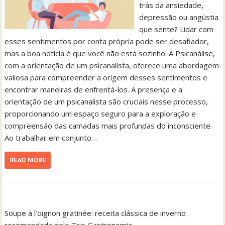
trás da ansiedade,
depressão ou angústia
que sente? Lidar com
esses sentimentos por conta própria pode ser desafiador,
mas a boa notícia é que você não está sozinho. A Psicanálise,
com a orientação de um psicanalista, oferece uma abordagem
valiosa para compreender a origem desses sentimentos e
encontrar maneiras de enfrentá-los. A presença e a
orientação de um psicanalista são cruciais nesse processo,
proporcionando um espaço seguro para a exploração e
compreensão das camadas mais profundas do inconsciente.
Ao trabalhar em conjunto…
READ MORE
Soupe à l’oignon gratinée: receita clássica de inverno
recomendada pelo Trio Gastronomia