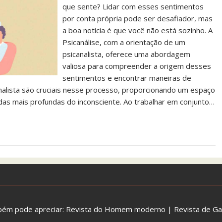
que sente? Lidar com esses sentimentos
por conta própria pode ser desafiador, mas
a boa notícia é que você não está sozinho. A
Psicanálise, com a orientação de um
psicanalista, oferece uma abordagem
valiosa para compreender a origem desses
sentimentos e encontrar maneiras de
analista são cruciais nesse processo, proporcionando um espaço
s mais profundas do inconsciente. Ao trabalhar em conjunto…
bém pode apreciar:
Revista do Homem moderno
|
Revista de G