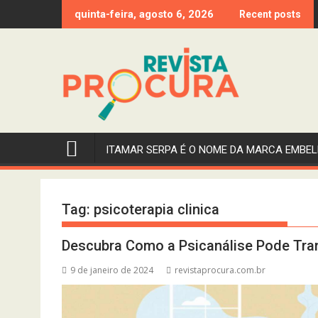
Skip
quinta-feira, agosto 6, 2026
Recent posts
to
content
ITAMAR SERPA É O NOME DA MARCA EMBEL
Tag:
psicoterapia clinica
Descubra Como a Psicanálise Pode Tra
9 de janeiro de 2024
revistaprocura.com.br