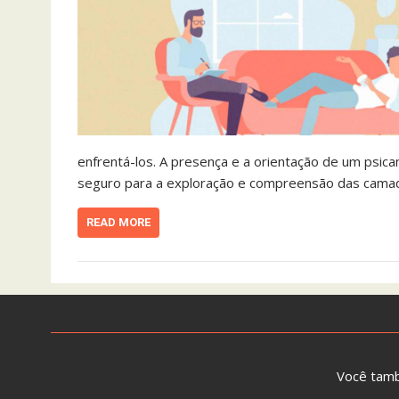
enfrentá-los. A presença e a orientação de um psic
seguro para a exploração e compreensão das camada
READ MORE
Você tam