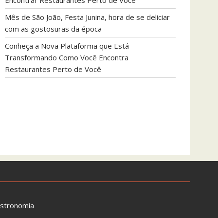
Encontrar Restaurantes Perto de Você
Mês de São João, Festa Junina, hora de se deliciar
com as gostosuras da época
Conheça a Nova Plataforma que Está
Transformando Como Você Encontra
Restaurantes Perto de Você
astronomia