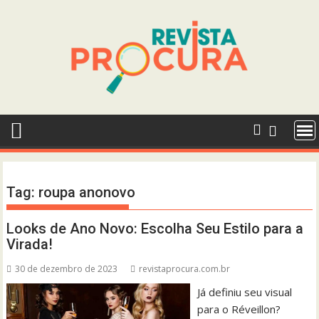
Skip
to
content
Tag:
roupa anonovo
Looks de Ano Novo: Escolha Seu Estilo para a
Virada!
30 de dezembro de 2023
revistaprocura.com.br
Já definiu seu visual
para o Réveillon?